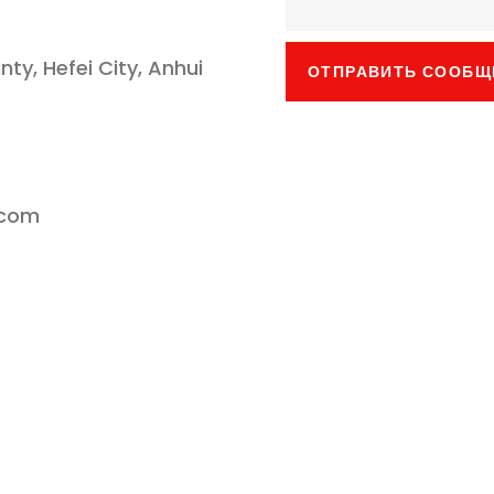
y, Hefei City, Anhui
ОТПРАВИТЬ СООБЩ
.com