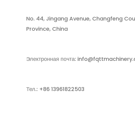
No. 44, Jingang Avenue, Changfeng Count
Province, China
Электронная почта:
info@fqttmachinery
Тел.: +86 13961822503