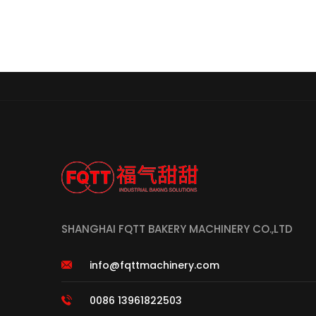
SHANGHAI FQTT BAKERY MACHINERY CO.,LTD
info@fqttmachinery.com
0086 13961822503