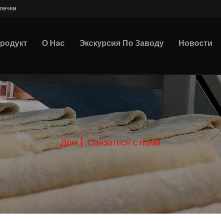
печки
родукт
О Нас
Экскурсия По Заводу
Новости
Дом
Связаться с нами