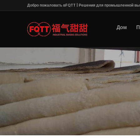
Добро пожаловать вFQTT | Решения для промышленной вы
Дом
П