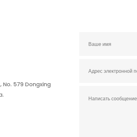
k, No. 579 Dongxing
a.