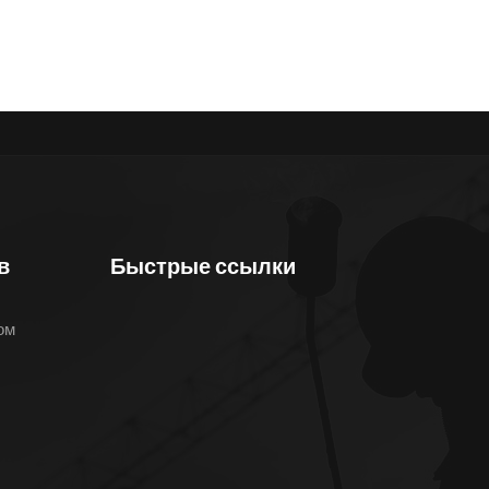
в
Быстрые ссылки
ом