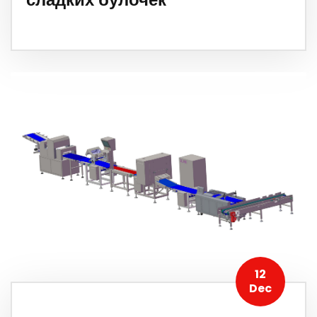
12
Dec