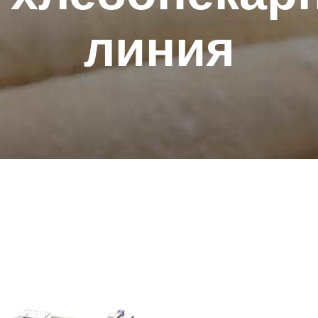
линия