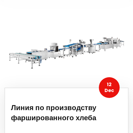
12
Dec
Линия по производству
фаршированного хлеба