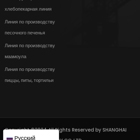
хлебопекарная линия
Линия по производству
песочного печенья
Линия по производству
маамоула
Линия по производству
пиццы, питы, тортильи
Copyright ©2024 All Rights Reserved by
SHANGHAI
Русский