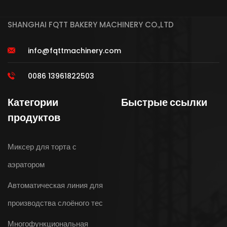
SHANGHAI FQTT BAKERY MACHINERY CO.,LTD
info@fqttmachinery.com
0086 13961822503
Категории
Быстрые ссылки
продуктов
Миксер для торта с
аэратором
Автоматическая линия для
производства слоёного тес
Многофункциональная