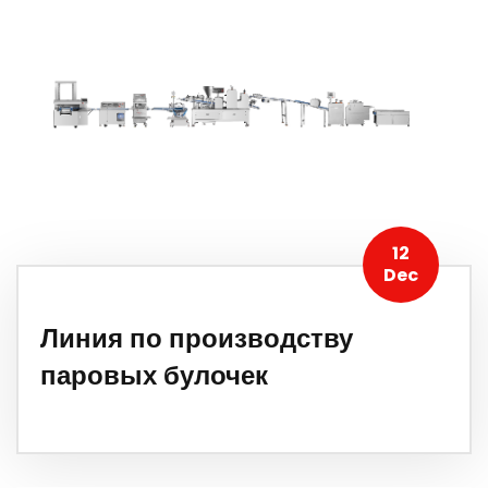
12
Dec
Линия по производству
паровых булочек