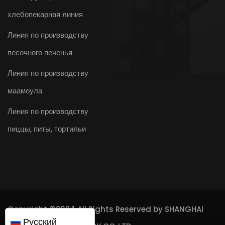
хлебопекарная линия
Линия по производству
песочного печенья
Линия по производству
маамоула
Линия по производству
пиццы, питы, тортильи
Copyright ©2024 All Rights Reserved by
SHANGHAI
Русский