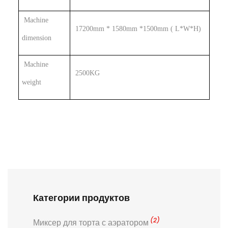
Machine
17200mm * 1580mm *1500mm ( L*W*H)
dimension
Machine
2500KG
weight
Категории продуктов
(2)
Миксер для торта с аэратором