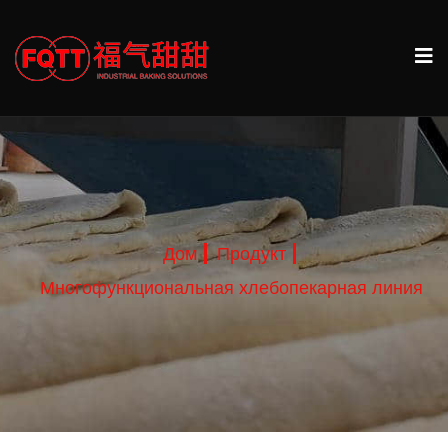
Дом
Продукт
Многофункциональная хлебопекарная линия