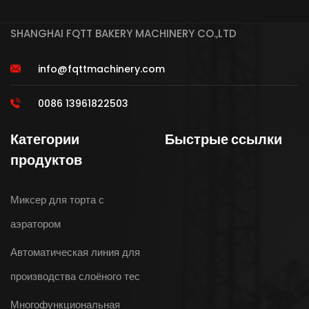
SHANGHAI FQTT BAKERY MACHINERY CO.,LTD
info@fqttmachinery.com
0086 13961822503
Категории
Быстрые ссылки
продуктов
Миксер для торта с
аэратором
Автоматическая линия для
производства слоёного тес
Многофункциональная