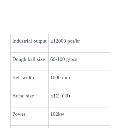
Industrial output
≤12000 pcs/hr
Dough ball size
60-100 g/pcs
Belt width
1000 mm
Bread size
≤
12 Inch
Power
102kw