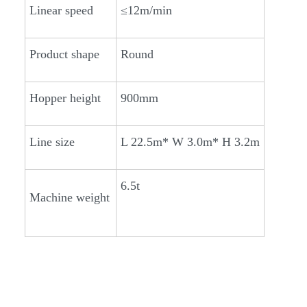
Linear speed
≤12m/min
Product shape
Round
Hopper height
900mm
Line size
L 22.5m* W 3.0m* H 3.2m
6.5t
Machine weight