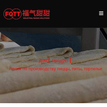
Дом
Продукт
Линия по производству пиццы, питы, тортильи