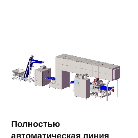
Полностью
автоматическая линия