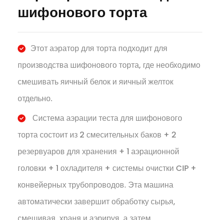
шифонового торта
Этот аэратор для торта подходит для
производства шифонового торта, где необходимо
смешивать яичный белок и яичный желток
отдельно.
Система аэрации теста для шифонового
торта состоит из 2 смесительных баков + 2
резервуаров для хранения + 1 аэрационной
головки + 1 охладителя + системы очистки CIP +
конвейерных трубопроводов. Эта машина
автоматически завершит обработку сырья,
смешивая, храня и аэрируя, а затем