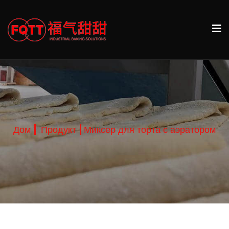
Дом
Продукт
Миксер для торта с аэратором