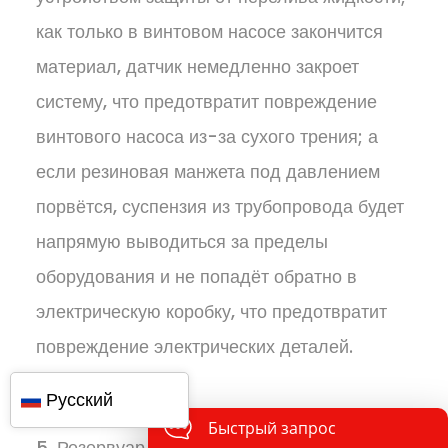
как только в винтовом насосе закончится
материал, датчик немедленно закроет
систему, что предотвратит повреждение
винтового насоса из-за сухого трения; а
если резиновая манжета под давлением
порвётся, суспензия из трубопровода будет
напрямую выводиться за пределы
оборудования и не попадёт обратно в
электрическую коробку, что предотвратит
повреждение электрических деталей.
Русский
Быстрый запрос
5. Резервуар и корпус насоса закреплены