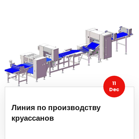
11
Dec
Линия по производству
круассанов