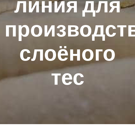
линия для
производст
слоёного
тес