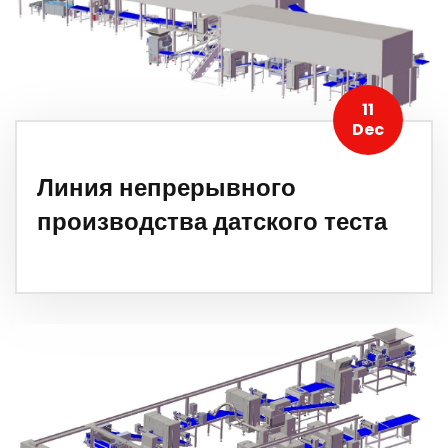
11
Dec
Линия непрерывного
производства датского теста