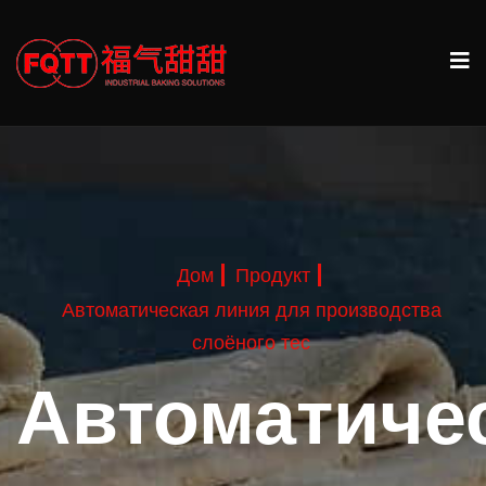
Дом
Продукт
Автоматическая линия для производства
слоёного тес
Автоматиче