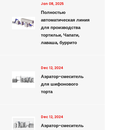
Jan 08, 2025
Полностью
автоматическая линия
для производства
тортильи, Чапати,
лаваша, буррито
Dec 12, 2024
Аэратор-смеситель
для шифонового
торта
Dec 12, 2024
Аэратор-смеситель