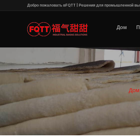
Добро пожаловать вFQTT | Решения для промышленной вы
Дом
П
Дом