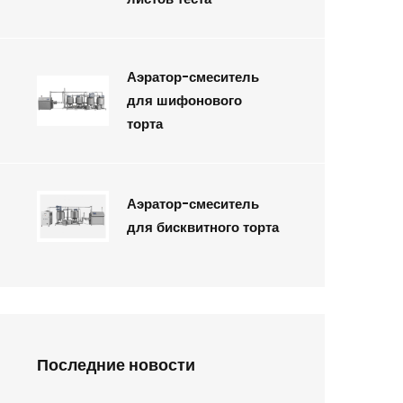
Аэратор-смеситель
для шифонового
торта
Аэратор-смеситель
для бисквитного торта
Последние новости