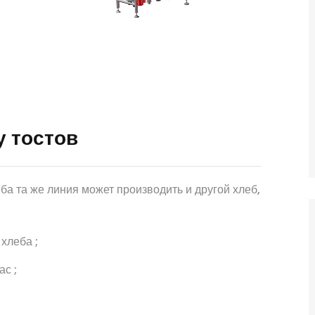
у тостов
ба та же линия может производить и другой хлеб,
хлеба ;
ас ;