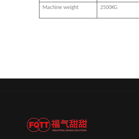
Machine weight
2500KG