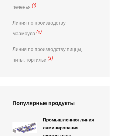
(1)
печенья
Линия по производству
(2)
маамоула
Линия по производству пиццы,
(3)
питы, тортильи
Популярные продукты
Промышленная линия
ламинирования
листов теста