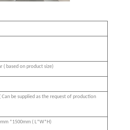
 ( based on product size)
 Can be supplied as the request of production
0mm *1500mm ( L*W*H)