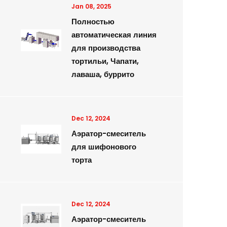
Jan 08, 2025
Полностью
автоматическая линия
для производства
тортильи, Чапати,
лаваша, буррито
Dec 12, 2024
Аэратор-смеситель
для шифонового
торта
Dec 12, 2024
Аэратор-смеситель