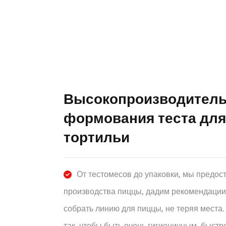
Высокопроизводитель
формования теста для
тортильи
От тестомесов до упаковки, мы предо
производства пиццы, дадим рекомендации
собрать линию для пиццы, не теряя места
так, чтобы быть очень гигиеничным, быстро