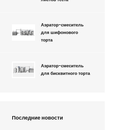
Аэратор-смеситель
для шифонового
торта
Аэратор-смеситель
для бисквитного торта
Последние новости