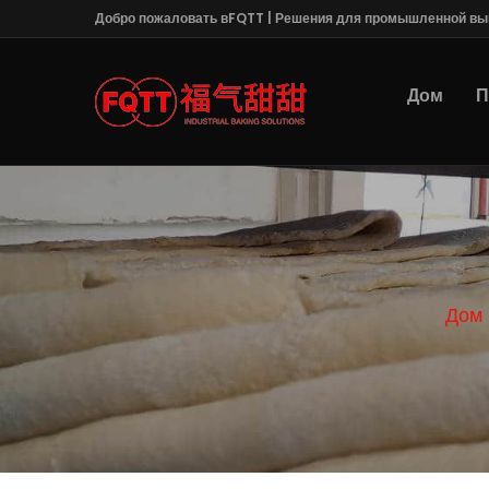
Добро пожаловать вFQTT | Решения для промышленной вы
Дом
П
Дом