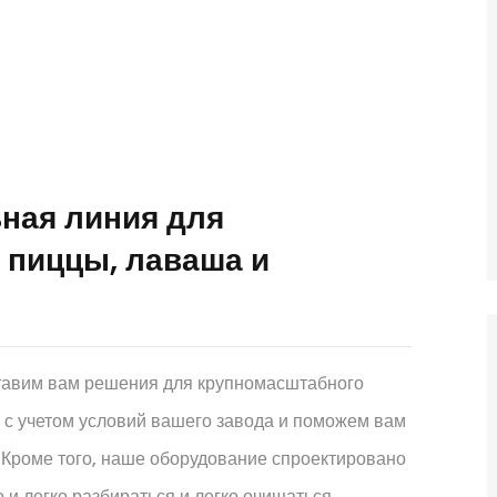
ная линия для
 пиццы, лаваша и
ставим вам решения для крупномасштабного
 с учетом условий вашего завода и поможем вам
. Кроме того, наше оборудование спроектировано
 и легко разбираться и легко очищаться.