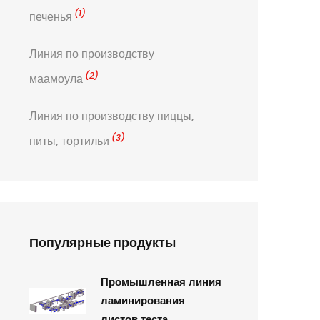
(1)
печенья
Линия по производству
(2)
маамоула
Линия по производству пиццы,
(3)
питы, тортильи
Популярные продукты
Промышленная линия
ламинирования
листов теста